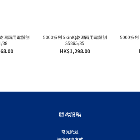
5000系列 SkinIQ乾濕兩用電鬚刨
5000系列 SkinIQ乾濕兩用電鬚刨
4/38
S5885/35
68.00
HK$1,298.00
顧客服務
常見問題
運送服務方式