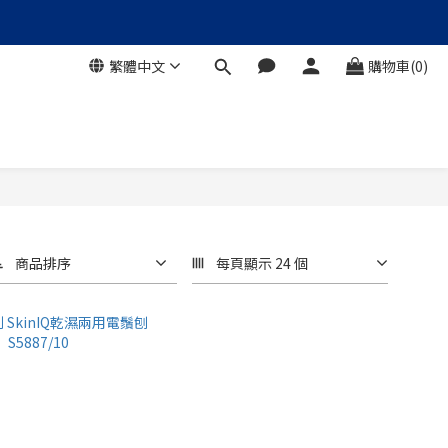
繁體中文
購物車(0)
商品排序
每頁顯示 24 個