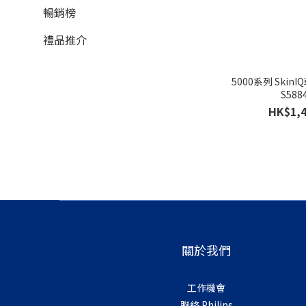
暢銷榜
禮品推介
5000系列 SkinIQ乾濕兩用電鬚刨
S588
HK$1,4
關於我們
工作機會
聯絡 Philips