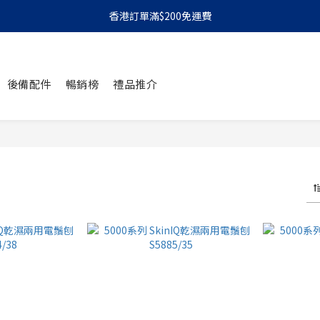
香港訂單滿$200免運費
後備配件
暢銷榜
禮品推介
 件商品