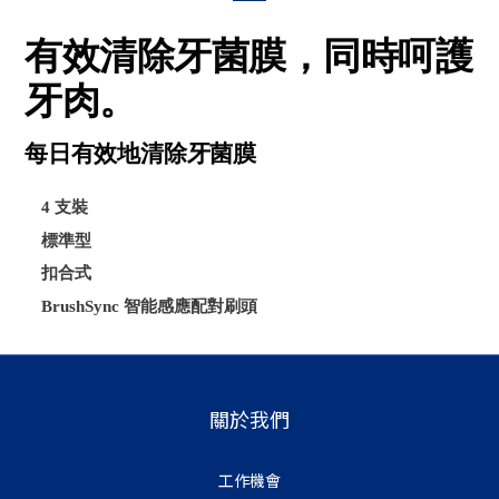
有效清除牙菌膜，同時呵護
牙肉。
每日有效地清除牙菌膜
4 支裝
標準型
扣合式
BrushSync 智能感應配對刷頭
關於我們
工作機會