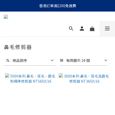
香港訂單滿$200免運費
鼻毛修剪器
2 件商品
商品排序
每頁顯示 24 個