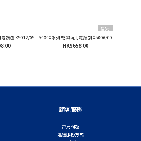
售完
電鬚刨 X5012/05
5000X系列 乾濕兩用電鬚刨 X5006/00
8.00
HK$658.00
顧客服務
常見問題
運送服務方式