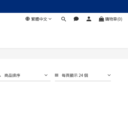
繁體中文
購物車(0)
商品排序
每頁顯示 24 個