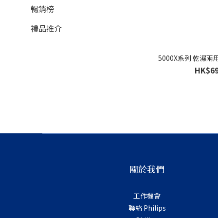
暢銷榜
禮品推介
5000X系列 乾濕兩用
HK$69
關於我們
工作機會
聯絡 Philips