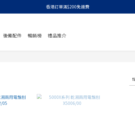
香港訂單滿$200免運費
後備配件
暢銷榜
禮品推介
2 件商品