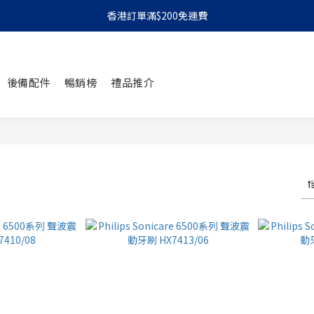
香港訂單滿$200免運費
後備配件
暢銷榜
禮品推介
 件商品