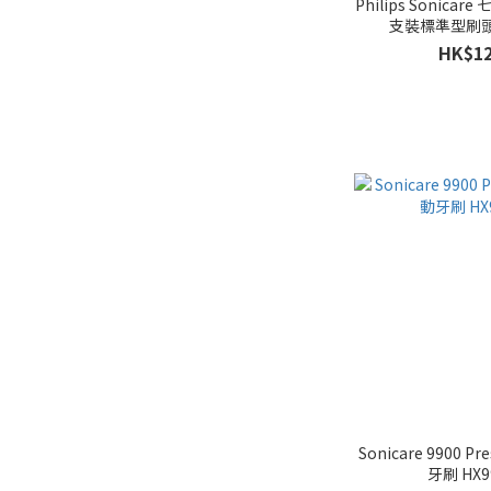
Philips Sonica
支裝標準型刷頭 H
HK$12
Sonicare 9900 P
牙刷 HX9