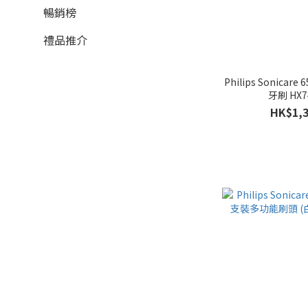
暢銷榜
禮品推介
Philips Sonica
牙刷 HX7
HK$1,3