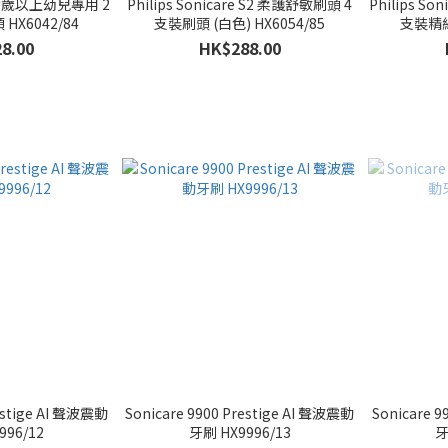
re 七歲以上幼兒專用 2
Philips Sonicare S2 柔護舒敏刷頭 4
Philips S
X6042/84
支裝刷頭 (白色) HX6054/85
支裝精細
8.00
HK$288.00
restige AI 聲波震動
Sonicare 9900 Prestige AI 聲波震動
Sonicare 
996/12
牙刷 HX9996/13
牙