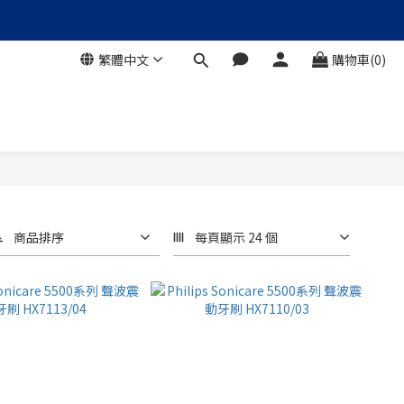
繁體中文
購物車(0)
商品排序
每頁顯示 24 個