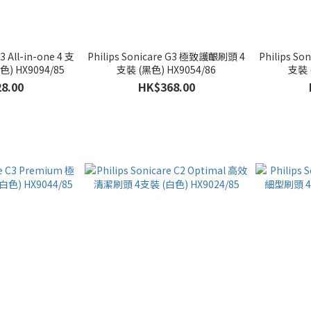
A3 All-in-one 4 支
Philips Sonicare G3 極致護齦刷頭 4
Philips S
 HX9094/85
支裝 (黑色) HX9054/86
支裝 
8.00
HK$368.00