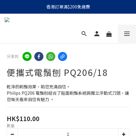
香港訂單滿$200免運費
分享到
便攜式電鬚刨 PQ206/18
乾淨的剃鬚效果，助您充滿自信。
Philips PQ206 電鬚刨結合了貼面剃鬚系統與獨立浮動式刀頭，讓
您每天看來自信有魅力 。
HK$110.00
數量